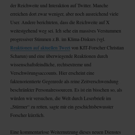
der Reichweite und Interaktion auf Twitter. Manche
erreichen dort zwar weniger, aber noch ausreichend viele
User. Andere berichteten, dass die Reichweite auf X
weitestgehend weg sei. Ich sehe ein massives Verstummen
progressiver Stimmen z.B. im Klima-Diskurs (vgl.
Reaktionen auf aktuellen Tweet
von KIT-Forscher Christian
Scharun) und eine überwiegende Reaktionen durch
wissenschaftsfeindliche, rechtsextreme und
Verschwörungsaccounts. Hier erscheint eine
faktenorientierte Gegenrede als reine Zeitverschwendung
beschränkter Personalressourcen. Es ist ein bisschen so, als
würden wir versuchen, die Welt durch Leserbriefe im
„Stürmer“ zu retten, sagte mir ein geschichtsbewusster
Forscher kürzlich.
Eine kommentarlose Weiternutzung dieses neuen Dienstes