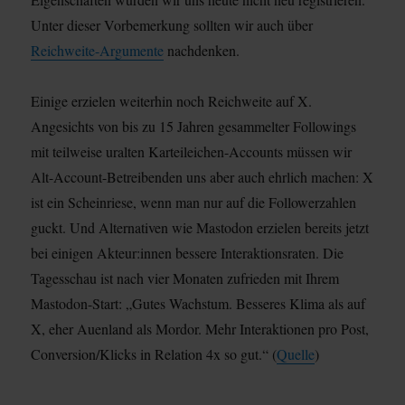
Unter dieser Vorbemerkung sollten wir auch über
Reichweite-Argumente
nachdenken.
Einige erzielen weiterhin noch Reichweite auf X.
Angesichts von bis zu 15 Jahren gesammelter Followings
mit teilweise uralten Karteileichen-Accounts müssen wir
Alt-Account-Betreibenden uns aber auch ehrlich machen: X
ist ein Scheinriese, wenn man nur auf die Followerzahlen
guckt. Und Alternativen wie Mastodon erzielen bereits jetzt
bei einigen Akteur:innen bessere Interaktionsraten. Die
Tagesschau ist nach vier Monaten zufrieden mit Ihrem
Mastodon-Start: „Gutes Wachstum. Besseres Klima als auf
X, eher Auenland als Mordor. Mehr Interaktionen pro Post,
Conversion/Klicks in Relation 4x so gut.“ (
Quelle
)