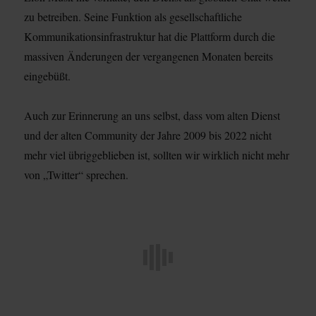
zu betreiben. Seine Funktion als gesellschaftliche
Kommunikationsinfrastruktur hat die Plattform durch die
massiven Änderungen der vergangenen Monaten bereits
eingebüßt.
Auch zur Erinnerung an uns selbst, dass vom alten Dienst
und der alten Community der Jahre 2009 bis 2022 nicht
mehr viel übriggeblieben ist, sollten wir wirklich nicht mehr
von „Twitter“ sprechen.