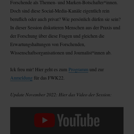
Forschende als Themen- und Marken-Botschafter*innen.
Doch sind diese Social-Media-Kanäle eigentlich rein
beruflich oder auch privat? Wie persönlich dürfen sie sein?
In dieser Session diskutieren Menschen aus der Praxis und
der Forschung über diese Fragen und gleichen die
Erwartungshaltungen von Forschenden,
Wissenschaftsorganisationen und Journalist*innen ab.
Ick freu mir! Hier geht es zum
Programm
und zur
Anmeldung
für das FWK22.
Update November 2022: Hier das Video der Session:
„#FWK22
SESSION:
„HIER
PRIVAT“:
WIE
PERSÖNLICH