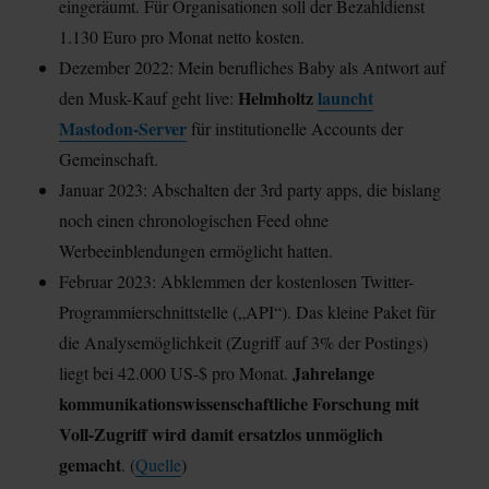
eingeräumt. Für Organisationen soll der Bezahldienst
1.130 Euro pro Monat netto kosten.
Dezember 2022: Mein berufliches Baby als Antwort auf
Helmholtz
launcht
den Musk-Kauf geht live:
Mastodon-Server
für institutionelle Accounts der
Gemeinschaft.
Januar 2023: Abschalten der 3rd party apps, die bislang
noch einen chronologischen Feed ohne
Werbeeinblendungen ermöglicht hatten.
Februar 2023: Abklemmen der kostenlosen Twitter-
Programmierschnittstelle („API“). Das kleine Paket für
die Analysemöglichkeit (Zugriff auf 3% der Postings)
Jahrelange
liegt bei 42.000 US-$ pro Monat.
kommunikationswissenschaftliche Forschung mit
Voll-Zugriff wird damit ersatzlos unmöglich
gemacht
. (
Quelle
)