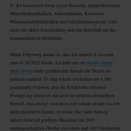
X, der kaum noch etwas gegen Hassrede, gruppenbezogene
Menschenfeindlichkeit, Antisemitismus, Rassismus,
Wissenschaftsfeindlichkeit und Falschmeldungen tut, wäre
auch eine aktive Entscheidung und eine Botschaft auf der
kommunikativen Metaebene.
Meine Folgerung daraus ist, dass ich meinen X-Account
zum 01.10.2023 lösche. Ich habe mir ein
Archiv meiner
alten Tweets
runter geladen und danach alle Tweets als
gelöscht markiert. Es mag schade erscheinen um 4.100
gesammelte Follower, aber die Reichweite einzelner
Postings lag zuletzt eh nur noch im mittleren dreistelligen
Bereich. Das einzige, worum es echt schade ist und was ich
nicht exportieren konnte, ist meine über Jahre hinweg
äußerst liebevoll gepflegte Blockliste mit 3083
stummgeschalteten (Werbe-)Accounts und 1415 blockierten