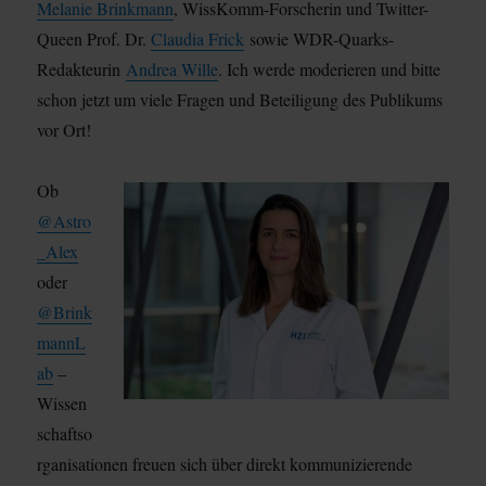
Melanie Brinkmann
, WissKomm-Forscherin und Twitter-
Queen Prof. Dr.
Claudia Frick
sowie WDR-Quarks-
Redakteurin
Andrea Wille
. Ich werde moderieren und bitte
schon jetzt um viele Fragen und Beteiligung des Publikums
vor Ort!
Ob
@Astro
_Alex
oder
@Brink
mannL
ab
–
Wissen
schaftso
rganisationen freuen sich über direkt kommunizierende