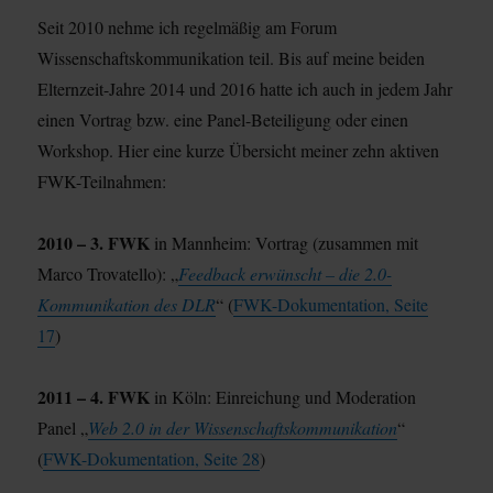
Seit 2010 nehme ich regelmäßig am Forum
Wissenschaftskommunikation teil. Bis auf meine beiden
Elternzeit-Jahre 2014 und 2016 hatte ich auch in jedem Jahr
einen Vortrag bzw. eine Panel-Beteiligung oder einen
Workshop. Hier eine kurze Übersicht meiner zehn aktiven
FWK-Teilnahmen:
2010 – 3. FWK
in Mannheim: Vortrag (zusammen mit
Marco Trovatello): „
Feedback erwünscht – die 2.0-
Kommunikation des DLR
“ (
FWK-Dokumentation, Seite
17
)
2011 – 4. FWK
in Köln: Einreichung und Moderation
Panel „
Web 2.0 in der Wissenschaftskommunikation
“
(
FWK-Dokumentation, Seite 28
)