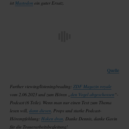
ist
Mastodon
ein guter Ersatz.
Quelle
Further viewing/listening/reading:
ZDF Magazin royale
vom 2.06.2023 und zum Hören „
den Vogel abgeschossen
“-
Podcast (6 Teile). Wenn man nur einen Text zum Thema
lesen will,
dann diesen
. Props und starke Podcast-
Hörempfehlung:
Haken dran
. Danke Dennis, danke Gavin
für die Trauerarbeitsbegleitung!