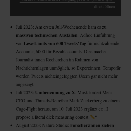
direkt öffnen
Juli 2023: Am ersten Juli-Wochenende kam es zu
massiven technischen Ausfällen
. Adhoc-Einführung
Lese-Limits von 600 Tweets/Tag
von
für nichtzahlende
Accounts; 6000 für Bezahlaccounts. Dies mache
Journalist:innen Recherchen im Rahmen von
Nachrichtenlagen unmöglich, so Expert:innen. Temporär
werden Tweets nichteingeloggten Usern gar nicht mehr
angezeigt.
Umbenennung zu X
Juli 2023:
. Musk fordert Meta-
CEO und Threads-Betreiber Mark Zuckerberg zu einem
Cage-Fight heraus, am 10. Juli 2023 ergänzt er: „I
propose a literal dick measuring contest
“
Forscher:innen ziehen
August 2023: Nature-Studie: