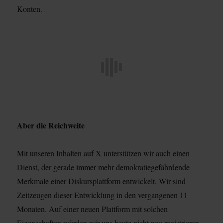
Konten.
Aber die Reichweite
Mit unseren Inhalten auf X unterstützen wir auch einen
Dienst, der gerade immer mehr demokratiegefährdende
Merkmale einer Diskursplattform entwickelt. Wir sind
Zeitzeugen dieser Entwicklung in den vergangenen 11
Monaten. Auf einer neuen Plattform mit solchen
Eigenschaften würden wir uns heute nicht neu registrieren.