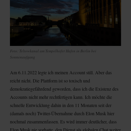
Foto: Teltowkanal am Tempelhofer Hafen in Berlin bei
Sonnenaufgang
Am 6.11.2022 legte ich meinen Account still. Aber das
reicht nicht. Die Plattform ist so toxisch und
demokratiegefährdend geworden, dass ich die Existenz des
Accounts nicht mehr rechtfertigen kann. Ich möchte die
schnelle Entwicklung dahin in den 11 Monaten seit der
(damals noch) Twitter-Übernahme durch Elon Musk hier
nochmal zusammenfassen. Es wird immer deutlicher, dass
Elon Musk nie vorhatte, den Dienst als globalen Chat weiter