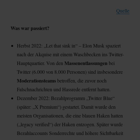
Quelle
Was war passiert?
Herbst 2022: „Let that sink in“ – Elon Musk spaziert
nach der Akquise mit einem Waschbecken ins Twitter-
Massenentlassungen
Hauptquartier. Von den
bei
Twitter (6.000 von 8.000 Personen) sind insbesondere
Moderationsteams
betroffen, die zuvor noch
Falschnachrichten und Hassrede entfernt hatten.
Dezember 2022: Bezahlprogramm „Twitter Blue“
(später: „X Premium“) gestartet. Damit wurde den
meisten Organisationen, die eine blauen Haken hatten
(„legacy verified“) der Haken entzogen. Später wurde
Bezahlaccounts Sonderrechte und höhere Sichtbarkeit