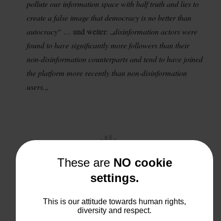
pollute our information space with half truth and lies to
create a false image that democracy is no better than
autocracy
“ … und weiter: „
disinformation actors were
found to have significantly more followers than their
non-disinformation counterparts and tend to have joined
the platform more recently than non-disinformation
users.
„
These are
NO cookie
settings.
Und nun?
This is our attitude towards human rights,
diversity and respect.