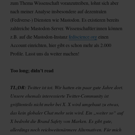
zum Thema Wissenschaft voranzutreiben, lohnt sich aber
nach meiner Analyse insbesondere auf dezentralen
(Fediverse-) Diensten wie Mastodon. Es existieren bereits
zahlreiche Mastodon-Server. Wissenschaftler:innen können
z.B. auf die Mastodon-Instanz
fediscience.org
einen
Account einrichten, hier gibt es schon mehr als 2.000
Profile. Lasst uns da weiter machen!
Too long; didn’t read
TL;DR:
Twitter ist tot. Wir hatten ein paar gute Jahre dort.
Unsere ehemals interessierte Twitter-Community ist
größtenteils nicht mehr bei X. X wird umgebaut zu etwas,
das kein globaler Chat mehr sein wird. Ein „weiter so“ auf
X bedroht die Brand Safety von Marken. Es gibt gute,
allerdings noch reichweitenärmere Alternativen. Für mich