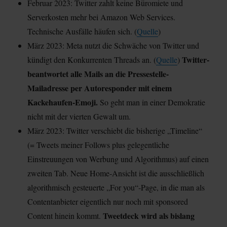
Februar 2023: Twitter zahlt keine Büromiete und
Serverkosten mehr bei Amazon Web Services.
Technische Ausfälle häufen sich. (
Quelle
)
März 2023: Meta nutzt die Schwäche von Twitter und
Twitter-
kündigt den Konkurrenten Threads an. (
Quelle
)
beantwortet alle Mails an die Pressestelle-
Mailadresse per Autoresponder mit einem
Kackehaufen-Emoji.
So geht man in einer Demokratie
nicht mit der vierten Gewalt um.
März 2023: Twitter verschiebt die bisherige „Timeline“
(= Tweets meiner Follows plus gelegentliche
Einstreuungen von Werbung und Algorithmus) auf einen
zweiten Tab. Neue Home-Ansicht ist die ausschließlich
algorithmisch gesteuerte „For you“-Page, in die man als
Contentanbieter eigentlich nur noch mit sponsored
Tweetdeck wird als bislang
Content hinein kommt.