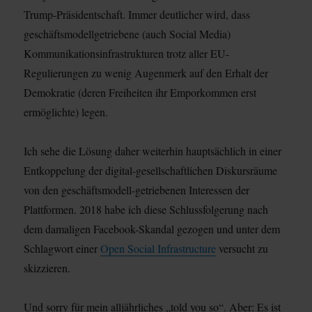
Trump-Präsidentschaft. Immer deutlicher wird, dass
geschäftsmodellgetriebene (auch Social Media)
Kommunikationsinfrastrukturen trotz aller EU-
Regulierungen zu wenig Augenmerk auf den Erhalt der
Demokratie (deren Freiheiten ihr Emporkommen erst
ermöglichte) legen.
Ich sehe die Lösung daher weiterhin hauptsächlich in einer
Entkoppelung der digital-gesellschaftlichen Diskursräume
von den geschäftsmodell-getriebenen Interessen der
Plattformen. 2018 habe ich diese Schlussfolgerung nach
dem damaligen Facebook-Skandal gezogen und unter dem
Schlagwort einer
Open Social Infrastructure
versucht zu
skizzieren.
Und sorry für mein alljährliches „told you so“. Aber: Es ist