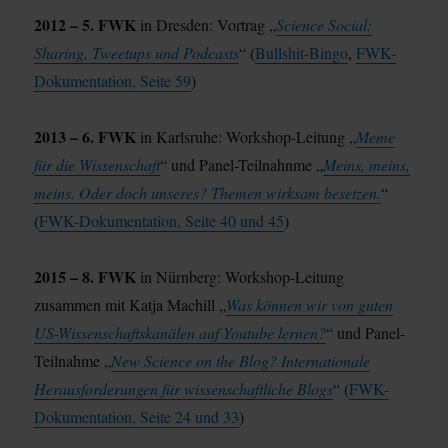
2012 – 5. FWK
in Dresden: Vortrag „
Science Social:
Sharing, Tweetups und Podcasts
“ (
Bullshit-Bingo
,
FWK-
Dokumentation, Seite 59
)
2013 – 6. FWK
in Karlsruhe: Workshop-Leitung „
Meme
für die Wissenschaft
“ und Panel-Teilnahnme „
Meins, meins,
meins. Oder doch unseres? Themen wirksam besetzen.
“
(
FWK-Dokumentation, Seite 40 und 45
)
2015 – 8. FWK
in Nürnberg: Workshop-Leitung
zusammen mit Katja Machill „
Was können wir von guten
US-Wissenschaftskanälen auf Youtube lernen?
“ und Panel-
Teilnahme „
New Science on the Blog? Internationale
Herausforderungen für wissenschaftliche Blogs
“ (
FWK-
Dokumentation, Seite 24 und 33
)